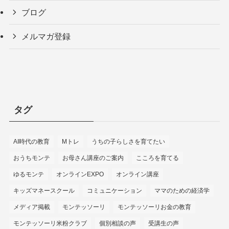
ブログ
メルマガ登録
タグ
AI時代の教育
Mトレ
うちの子らしさを育てたい
おうちモンテ
お母さん講座のご案内
こころを育てる
ゆるモンテ
オンラインEXPO
オンライン講座
キッズマネースクール
コミュニケーション
ママのための経済学
メディア掲載
モンテッソーリ
モンテッソーリお金の教育
モンテッソーリ米粉クラブ
個別相談の声
受講生の声