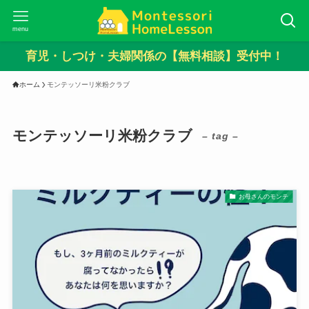
menu
育児・しつけ・夫婦関係の【無料相談】受付中！
ホーム
モンテッソーリ米粉クラブ
モンテッソーリ米粉クラブ
– tag –
お母さんのモンテ