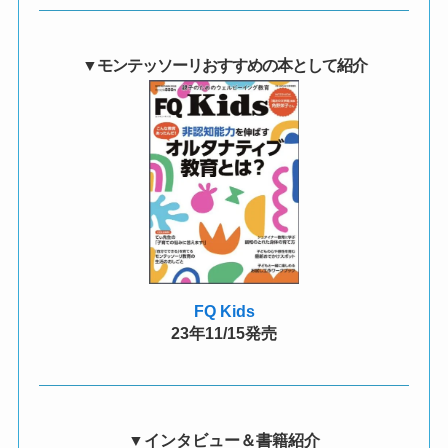
▼
モンテッソーリおすすめの本として紹介
FQ Kids
23年11/15発売
▼インタビュー＆書籍紹介