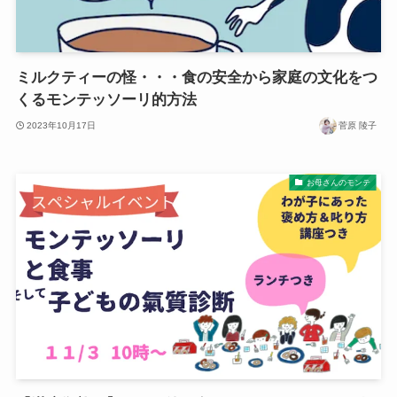
ミルクティーの怪・・・食の安全から家庭の文化をつ
くるモンテッソーリ的方法
2023年10月17日
菅原 陵子
お母さんのモンテ