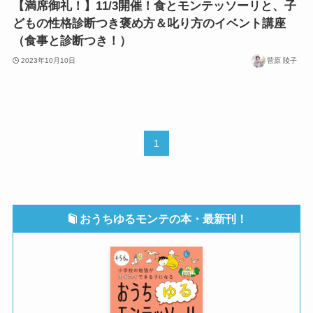
【満席御礼！】11/3開催！食とモンテッソーリと、子
どもの性格診断つき褒め方＆叱り方のイベント講座
（食事と診断つき！）
2023年10月10日
菅原 陵子
1
おうちゆるモンテの本・最新刊！