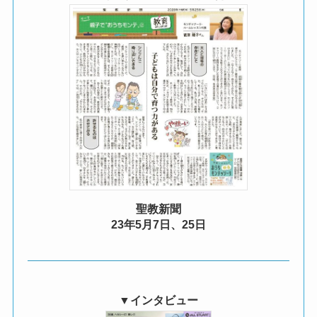
聖教新聞
23年5月7日、25日
▼インタビュー