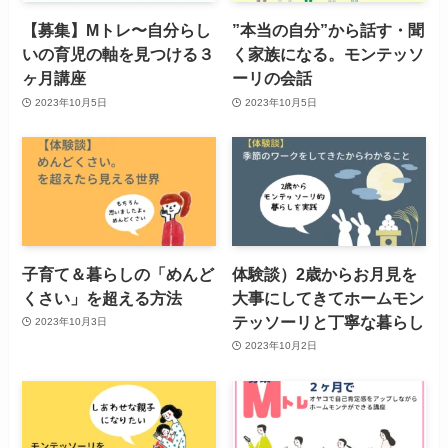
【募集】Mトレ〜自分らし
”本当の自分”から話す・聞
いの育児の軸を見つける３
く家族になる。モンテッソ
ヶ月講座
ーリの会話
2023年10月5日
2023年10月5日
子育て＆暮らしの「めんど
体験談）2歳からお月見を
くさい」を超える方法
大事にしてきてホームモン
テッソーリと丁寧な暮らし
2023年10月3日
2023年10月2日