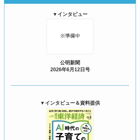
▼
インタビュー
公明新聞
2026年6月12日号
▼
インタビュー＆資料提供