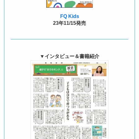
FQ Kids
23年11/15発売
▼インタビュー＆書籍紹介