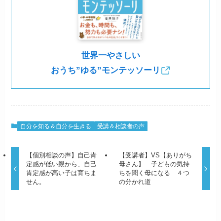
世界一やさしい
おうち”ゆる”モンテッソーリ
自分を知る＆自分を生きる
受講＆相談者の声
【個別相談の声】自己肯
【受講者】VS【ありがち
定感が低い親から、自己
母さん】 子どもの気持
肯定感が高い子は育ちま
ちを聞く母になる ４つ
せん。
の分かれ道