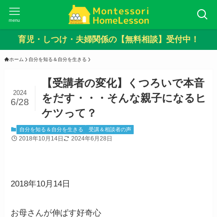
menu
育児・しつけ・夫婦関係の【無料相談】受付中！
ホーム
自分を知る＆自分を生きる
【受講者の変化】くつろいで本音
2024
をだす・・・そんな親子になるヒ
6/28
ケツって？
自分を知る＆自分を生きる
受講＆相談者の声
2018年10月14日
2024年6月28日
2018年10月14日
お母さんが伸ばす好奇心