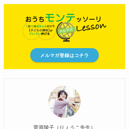
メルマガ登録はコチラ
菅原陵子（りょうこ先生）