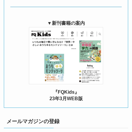
▼新刊書籍の案内
『FQKids』
23年3月WEB版
メールマガジンの登録