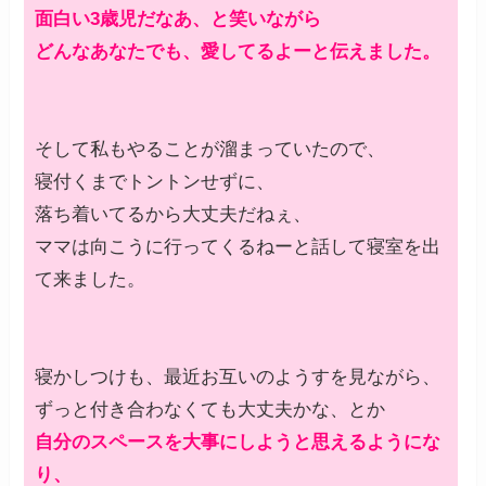
面白い3歳児だなあ、と笑いながら
どんなあなたでも、愛してるよーと伝えました。
そして私もやることが溜まっていたので、
寝付くまでトントンせずに、
落ち着いてるから大丈夫だねぇ、
ママは向こうに行ってくるねーと話して寝室を出
て来ました。
寝かしつけも、最近お互いのようすを見ながら、
ずっと付き合わなくても大丈夫かな、とか
自分のスペースを大事にしようと思えるようにな
り、